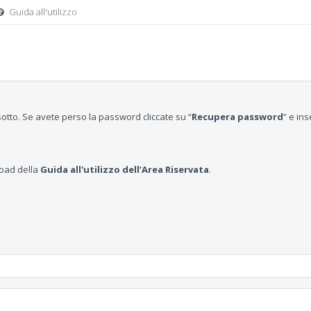
Guida all'utilizzo
 sotto. Se avete perso la password cliccate su “
Recupera password
” e ins
nload della
Guida all'utilizzo dell’Area Riservata
.