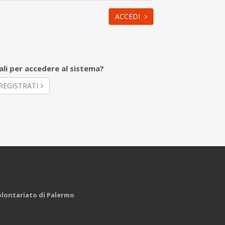
ACCEDI
ali per accedere al sistema?
REGISTRATI
Volontariato di Palermo