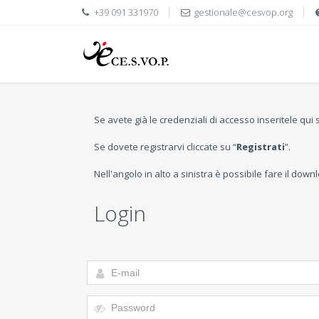
+39 091 331970
gestionale@cesvop.org
Se avete già le credenziali di accesso inseritele qui
Se dovete registrarvi cliccate su “
Registrati
”.
Nell'angolo in alto a sinistra è possibile fare il dow
Login