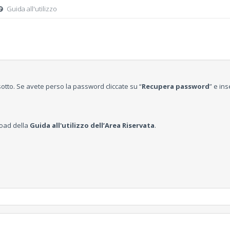
Guida all'utilizzo
 sotto. Se avete perso la password cliccate su “
Recupera password
” e ins
nload della
Guida all'utilizzo dell’Area Riservata
.