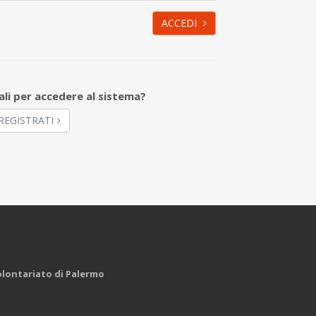
ACCEDI
ali per accedere al sistema?
REGISTRATI
Volontariato di Palermo