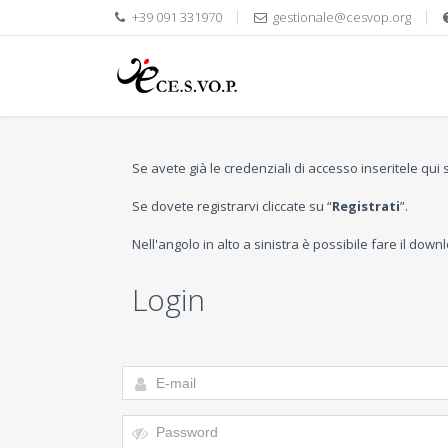
+39 091 331970
gestionale@cesvop.org
Se avete già le credenziali di accesso inseritele qui
Se dovete registrarvi cliccate su “
Registrati
”.
Nell'angolo in alto a sinistra è possibile fare il dow
Login