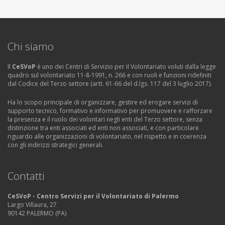
Chi siamo
Il
CeSVoP
è uno dei Centri di Servizio per il Volontariato voluti dalla legge
quadro sul volontariato 11-8-1991, n. 266 e con ruoli e funzioni ridefiniti
dal Codice del Terzo settore (artt. 61-66 del d.lgs. 117 del 3 luglio 2017).
Ha lo scopo principale di organizzare, gestire ed erogare servizi di
supporto tecnico, formativo e informativo per promuovere e rafforzare
la presenza e il ruolo dei volontari negli enti del Terzo settore, senza
distinzione tra enti associati ed enti non associati, e con particolare
riguardo alle organizzazioni di volontariato, nel rispetto e in coerenza
con gli indirizzi strategici generali.
Contatti
CeSVoP - Centro Servizi per il Volontariato di Palermo
Largo Villaura, 27
90142 PALERMO (PA)