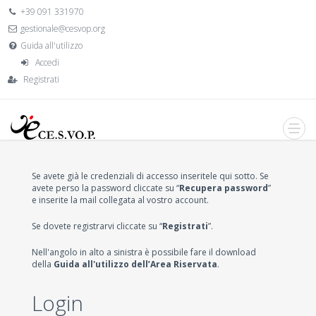
+39 091 331970
gestionale@cesvop.org
Guida all'utilizzo
Accedi
Registrati
Se avete già le credenziali di accesso inseritele qui sotto. Se
avete perso la password cliccate su “
Recupera password
”
e inserite la mail collegata al vostro account.
Se dovete registrarvi cliccate su “
Registrati
”.
Nell'angolo in alto a sinistra è possibile fare il download
della
Guida all'utilizzo dell’Area Riservata
.
Login