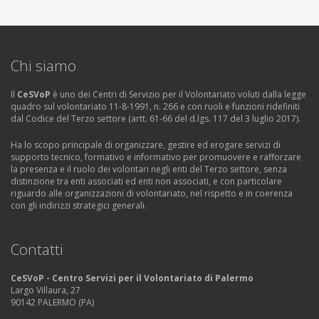
Chi siamo
Il
CeSVoP
è uno dei Centri di Servizio per il Volontariato voluti dalla legge
quadro sul volontariato 11-8-1991, n. 266 e con ruoli e funzioni ridefiniti
dal Codice del Terzo settore (artt. 61-66 del d.lgs. 117 del 3 luglio 2017).
Ha lo scopo principale di organizzare, gestire ed erogare servizi di
supporto tecnico, formativo e informativo per promuovere e rafforzare
la presenza e il ruolo dei volontari negli enti del Terzo settore, senza
distinzione tra enti associati ed enti non associati, e con particolare
riguardo alle organizzazioni di volontariato, nel rispetto e in coerenza
con gli indirizzi strategici generali.
Contatti
CeSVoP - Centro Servizi per il Volontariato di Palermo
Largo Villaura, 27
90142 PALERMO (PA)