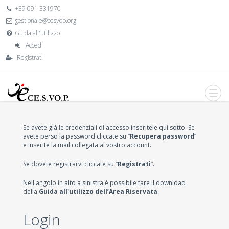
+39 091 331970
gestionale@cesvop.org
Guida all'utilizzo
Accedi
Registrati
Se avete già le credenziali di accesso inseritele qui sotto. Se
avete perso la password cliccate su “
Recupera password
”
e inserite la mail collegata al vostro account.
Se dovete registrarvi cliccate su “
Registrati
”.
Nell'angolo in alto a sinistra è possibile fare il download
della
Guida all'utilizzo dell’Area Riservata
.
Login